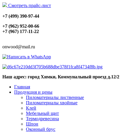
Смотреть прайс-лист
+7 (499) 390-97-44
+7 (962) 952-00-66
+7 (967) 177-11-22
onwood@mail.ru
Наш адрес: город Химки, Коммунальный проезд д.12/2
Главная
Продукция и цены
Пиломатериалы лиственные
Пиломатериалы хвойные
Клей
Мебельный щит
Термодревесина
Шпон
Оконный брус