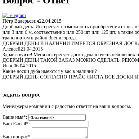
Вопрос - Ответ
Пётр Валерьевич
22.04.2015
Дорбрый день. Интересует возможность приобретения строганно
или 3 или 6 м, соотвественно или 250 шт или 125 шт, а также
транспортом в район Звенигорода.
ДОБРЫЙ ДЕНЬ! В НАЛИЧИИ ИМЕЕТСЯ ОБРЕЗНАЯ ДОСКА 
Алексей
21.04.2015
Здравствуйте! Меня интересует доска дуда в очень небольших 
ДОБРЫЙ ДЕНЬ! ТАКОЙ ЗАКАЗ МОЖНО СДЕЛАТЬ, РЕКО
Иван
06.04.2015
Какие доски дуба имеются у вас в наличии?
ДОБРЫЙ ДЕНЬ. СОГЛАСНО ПРАЙС ЛИСТА ВСЕ ДОСКИ 
задать вопрос
Менеджеры компании с радостью ответят на ваши вопросы.
Ваше имя*:
Ваш E-mail*:
Ваш вопрос*