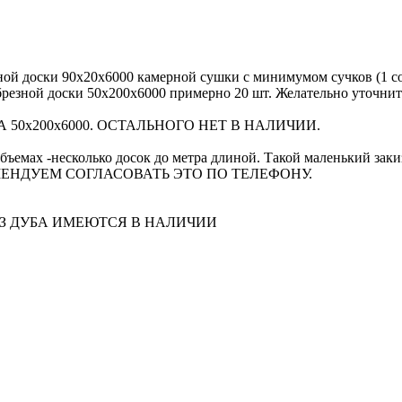
й доски 90х20х6000 камерной сушки с минимумом сучков (1 сорт
 обрезной доски 50х200х6000 примерно 20 шт. Желательно уточни
50х200х6000. ОСТАЛЬНОГО НЕТ В НАЛИЧИИ.
объемах -несколько досок до метра длиной. Такой маленький зак
МЕНДУЕМ СОГЛАСОВАТЬ ЭТО ПО ТЕЛЕФОНУ.
ИЗ ДУБА ИМЕЮТСЯ В НАЛИЧИИ