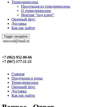
Термодревесина
Продукция из темодревесины
О термодревесине
Монтаж ”под ключ”
Оконный брус
Доставка
Как нас найти
Toggle navigation
onwood@mail.ru
+7 (962) 952-00-66
+7 (967) 177-11-22
Главная
Продукция и цены
Термодревесина
Оконный брус
Доставка
Как нас найти