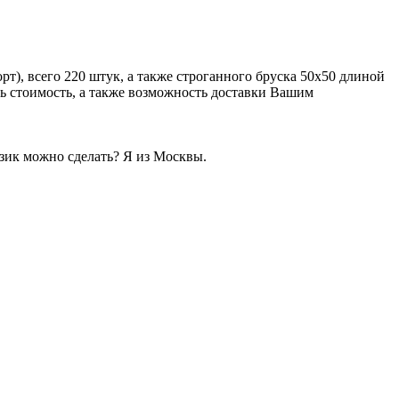
), всего 220 штук, а также строганного бруска 50х50 длиной
ть стоимость, а также возможность доставки Вашим
изик можно сделать? Я из Москвы.